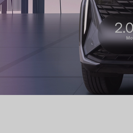
2.
Mo