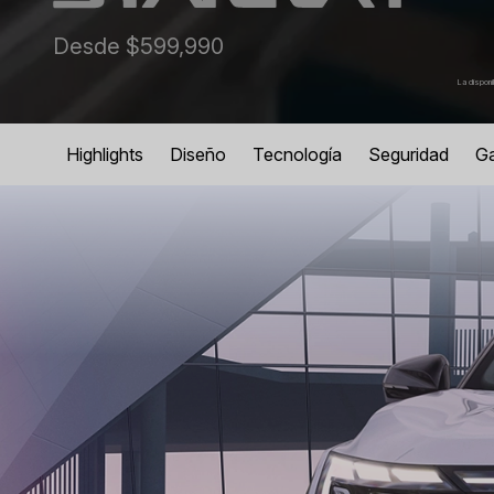
Desde $599,990
La disponi
Highlights
Diseño
Tecnología
Seguridad
Ga