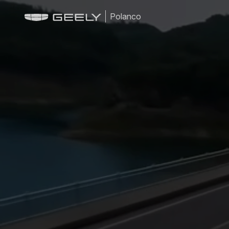
Polanco