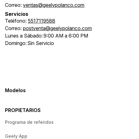
Correo:
ventas@geelypolanco.com
Servicios
Teléfono:
5517119588
Correo:
postventa@geelypolanco.com
Lunes a Sábado:
9:00 AM a 6:00 PM
Domingo:
Sin Servicio
Modelos
PROPIETARIOS
Programa de referidos
Geely App