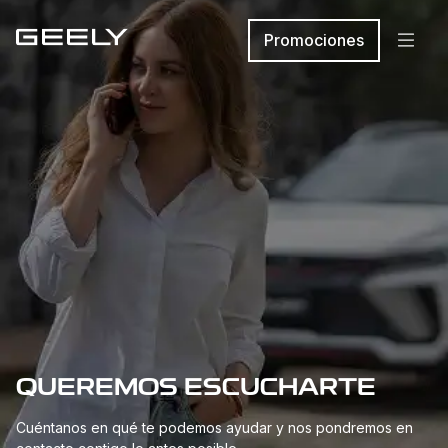
Promociones
QUEREMOS ESCUCHARTE
Cuéntanos en qué te podemos ayudar y nos pondremos en