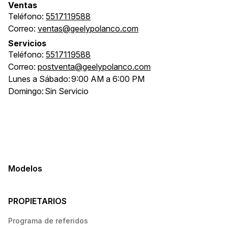
Ventas
Teléfono:
5517119588
Correo:
ventas@geelypolanco.com
Servicios
Teléfono:
5517119588
Correo:
postventa@geelypolanco.com
Lunes a Sábado:
9:00 AM a 6:00 PM
Domingo:
Sin Servicio
Modelos
PROPIETARIOS
Programa de referidos