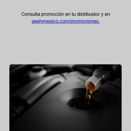
Consulta promoción en tu distribuidor y en
geelymexico.com/promociones.