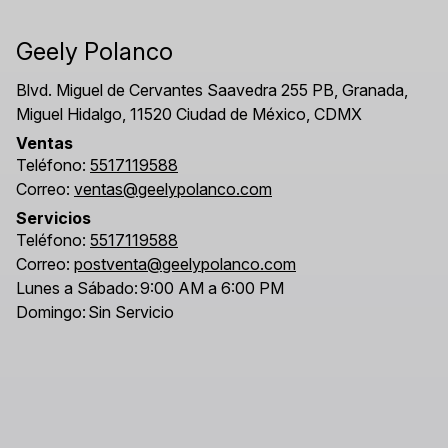
Geely Polanco
Blvd. Miguel de Cervantes Saavedra 255 PB, Granada,
Miguel Hidalgo, 11520 Ciudad de México, CDMX
Ventas
Teléfono:
5517119588
Correo:
ventas@geelypolanco.com
Servicios
Teléfono:
5517119588
Correo:
postventa@geelypolanco.com
Lunes a Sábado:
9:00 AM a 6:00 PM
Domingo:
Sin Servicio