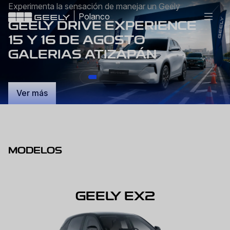
Experimenta la sensación de manejar un Geely
Polanco
GEELY DRIVE EXPERIENCE
15 Y 16 DE AGOSTO
GALERIAS ATIZAPÁN
Ver más
MODELOS
GEELY EX2