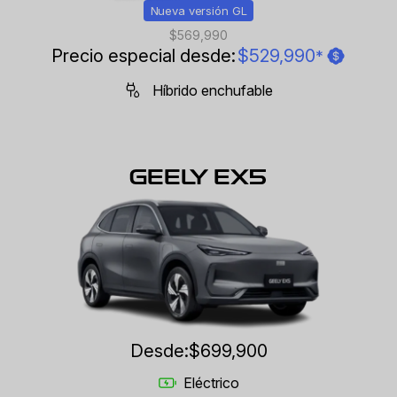
Nueva versión GL
$569,990
Precio especial desde:
$529,990
*
Híbrido enchufable
GEELY EX5
Desde:
$699,900
Eléctrico