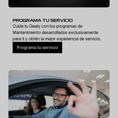
PROGRAMA TU SERVICIO
Cuida tu Geely con los programas de
Mantenimiento desarrollados exclusivamente
para ti y obtén la mejor experiencia de servicio.
Programa tu servicio