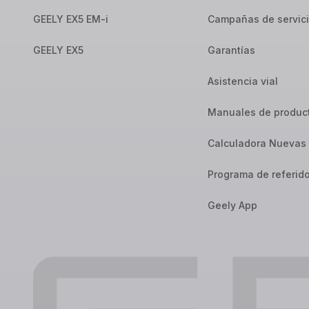
GEELY EX5 EM-i
Campañas de servic
GEELY EX5
Garantías
Asistencia vial
Manuales de produc
Calculadora Nuevas 
Programa de referid
Geely App