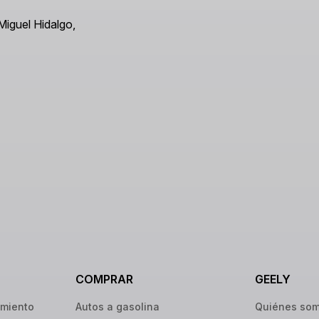
Miguel Hidalgo,
COMPRAR
GEELY
imiento
Autos a gasolina
Quiénes so