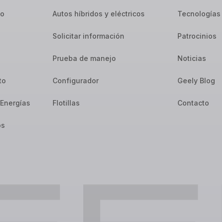
io
Autos híbridos y eléctricos
Tecnologías
Solicitar información
Patrocinios
Prueba de manejo
Noticias
to
Configurador
Geely Blog
Energías
Flotillas
Contacto
os