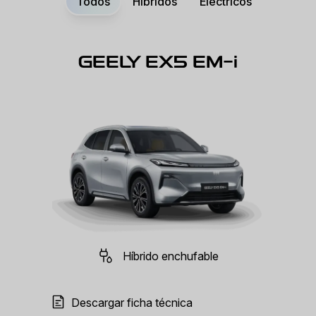
Todos
Híbridos
Eléctricos
GEELY EX5 EM-i
Híbrido enchufable
Descargar ficha técnica