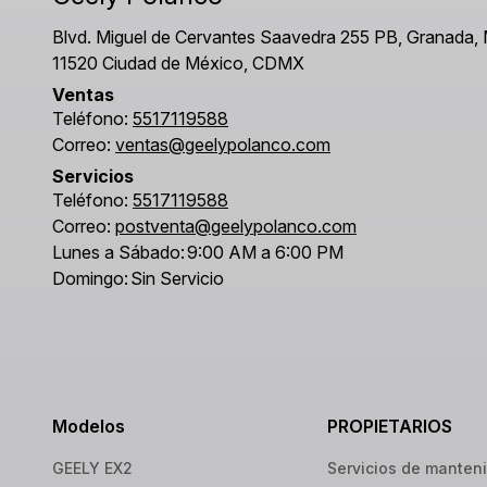
Blvd. Miguel de Cervantes Saavedra 255 PB, Granada, 
11520 Ciudad de México, CDMX
Ventas
Teléfono:
5517119588
Correo:
ventas@geelypolanco.com
Servicios
Teléfono:
5517119588
Correo:
postventa@geelypolanco.com
Lunes a Sábado:
9:00 AM a 6:00 PM
Domingo:
Sin Servicio
Modelos
PROPIETARIOS
GEELY EX2
Servicios de manten